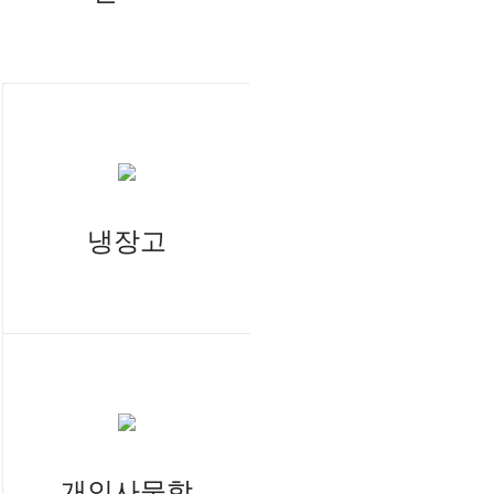
냉장고
개인사물함