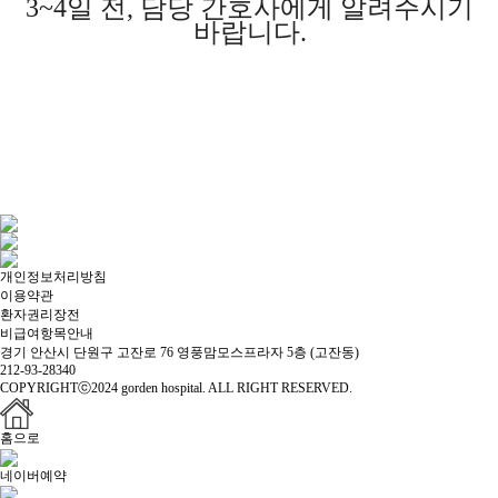
3~4일 전, 담당 간호사에게 알려주시기
바랍니다.
개인정보처리방침
이용약관
환자권리장전
비급여항목안내
경기 안산시 단원구 고잔로 76 영풍맘모스프라자 5층 (고잔동)
212-93-28340
COPYRIGHTⓒ2024 gorden hospital. ALL RIGHT RESERVED.
홈으로
네이버예약