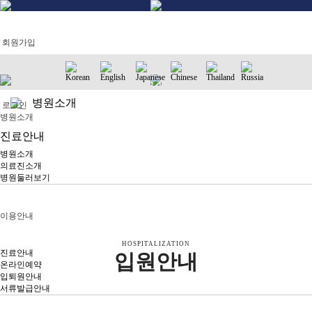
회원가입
GORDEN HOSPITAL
이용안내
고든병원은 바르고 곧은 진료를 합니다.
로그인
병원소개
병원소개
의료진소개
병원둘러보기
이용안내
HOSPITALIZATION
진료안내
입원안내
온라인예약
입퇴원안내
STEP 1
서류발급안내