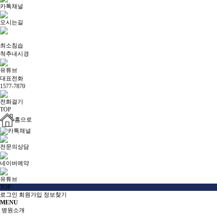
카톡채널
오시는길
최소침습
척추내시경
유튜브
대표전화
1577-7870
전화걸기
TOP
홈으로
카톡채널
전문의상담
네이버예약
유튜브
TOP
로그인
회원가입
정보찾기
MENU
병원소개